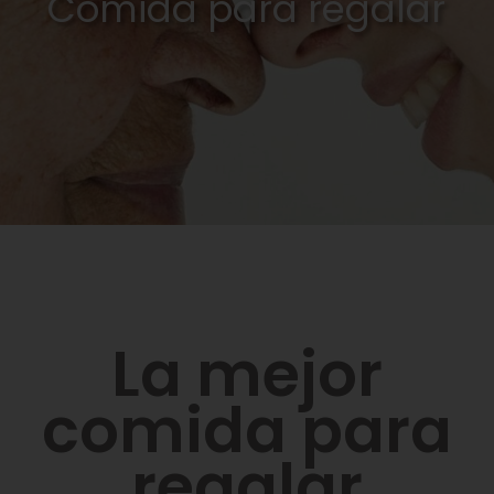
Comida para regalar
La mejor
comida para
regalar