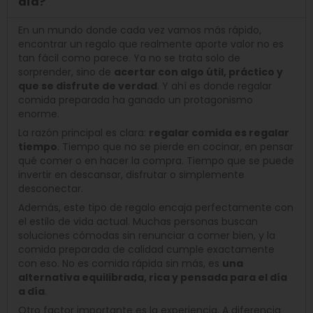
día?
En un mundo donde cada vez vamos más rápido,
encontrar un regalo que realmente aporte valor no es
tan fácil como parece. Ya no se trata solo de
sorprender, sino de
acertar con algo útil, práctico y
que se disfrute de verdad
. Y ahí es donde regalar
comida preparada ha ganado un protagonismo
enorme.
La razón principal es clara:
regalar comida es regalar
tiempo
. Tiempo que no se pierde en cocinar, en pensar
qué comer o en hacer la compra. Tiempo que se puede
invertir en descansar, disfrutar o simplemente
desconectar.
Además, este tipo de regalo encaja perfectamente con
el estilo de vida actual. Muchas personas buscan
soluciones cómodas sin renunciar a comer bien, y la
comida preparada de calidad cumple exactamente
con eso. No es comida rápida sin más, es
una
alternativa equilibrada, rica y pensada para el día
a día
.
Otro factor importante es la experiencia. A diferencia