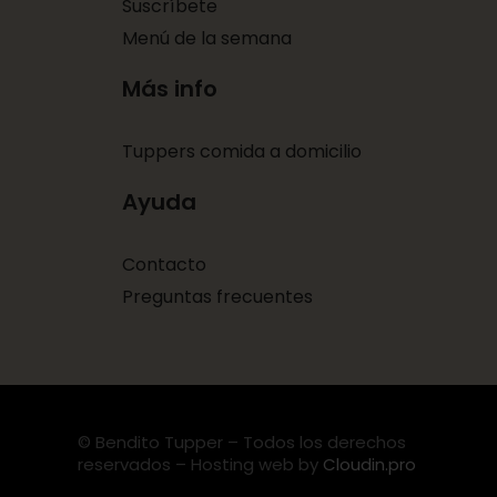
Suscríbete
Menú de la semana
Más info
Tuppers comida a domicilio
Ayuda
Contacto
Preguntas frecuentes
© Bendito Tupper – Todos los derechos
reservados – Hosting web by
Cloudin.pro