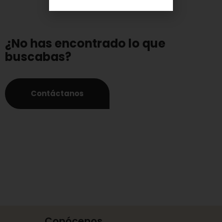
¿No has encontrado lo que
buscabas?
Contáctanos
Conócenos