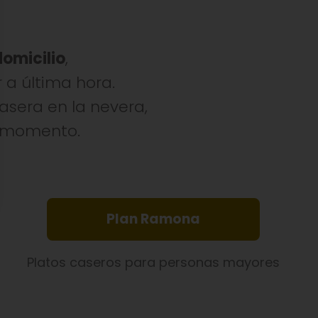
domicilio
,
 a última hora.
sera en la nevera,
a momento.
Plan Ramona
Platos caseros para personas mayores