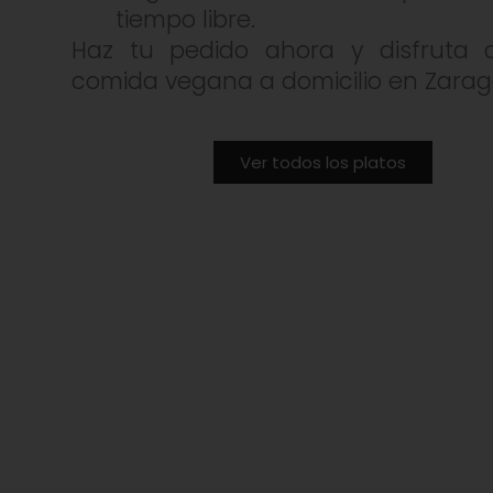
tiempo libre.
Haz tu pedido ahora y disfruta
comida vegana a domicilio en Zarag
Ver todos los platos