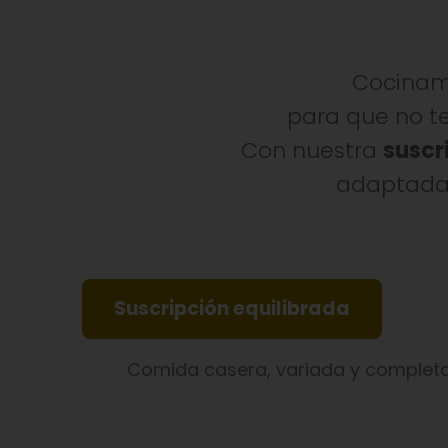
Cocinam
para que no te
Con nuestra
suscr
adaptada 
Suscripción equilibrada
Comida casera, variada y complet