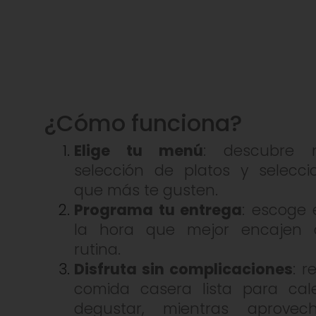
¿Cómo funciona?
Elige tu menú
: descubre n
selección de platos y selecci
que más te gusten.
Programa tu entrega
: escoge 
la hora que mejor encajen 
rutina.
Disfruta sin complicaciones
: r
comida casera lista para cal
degustar, mientras aprovec