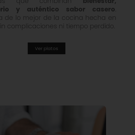
das que combinan
bienestar,
ibrio y auténtico sabor casero
.
ta de lo mejor de la cocina hecha en
sin complicaciones ni tiempo perdido.
Ver platos