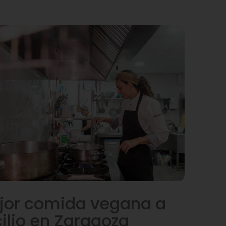
jor comida vegana a
ilio en Zaragoza