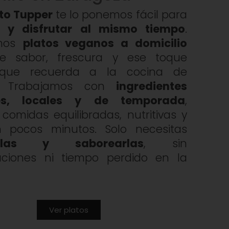
to Tupper
te lo ponemos fácil para
e y disfrutar al mismo tiempo
.
amos
platos veganos a domicilio
de sabor, frescura y ese toque
 que recuerda a la cocina de
e. Trabajamos con
ingredientes
les, locales y de temporada
,
comidas equilibradas, nutritivas y
en pocos minutos. Solo necesitas
arlas y saborearlas
, sin
aciones ni tiempo perdido en la
Ver platos