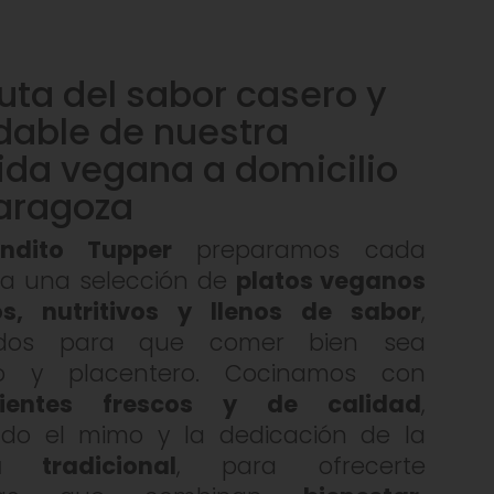
ruta del sabor casero y
dable de nuestra
da vegana a domicilio
aragoza
endito Tupper
preparamos cada
a una selección de
platos veganos
os, nutritivos y llenos de sabor
,
dos para que comer bien sea
llo y placentero. Cocinamos con
dientes frescos y de calidad
,
ndo el mimo y la dedicación de la
a tradicional
, para ofrecerte