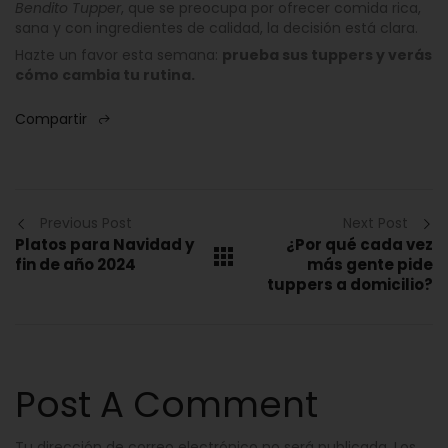
Bendito Tupper
, que se preocupa por ofrecer comida rica,
sana y con ingredientes de calidad, la decisión está clara.
Hazte un favor esta semana:
prueba sus tuppers y verás
cómo cambia tu rutina.
Compartir
Previous Post
Next Post
Platos para Navidad y
¿Por qué cada vez
fin de año 2024
más gente pide
tuppers a domicilio?
Post A Comment
Tu dirección de correo electrónico no será publicada.
Los