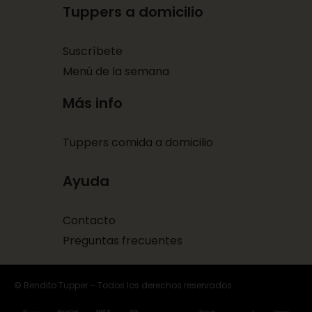
Tuppers a domicilio
Suscríbete
Menú de la semana
Más info
Tuppers comida a domicilio
Ayuda
Contacto
Preguntas frecuentes
© Bendito Tupper – Todos los derechos reservados