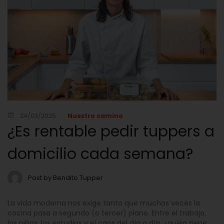
24/03/2025
Nuestro camino
¿Es rentable pedir tuppers a
domicilio cada semana?
Post by Bendito Tupper
La vida moderna nos exige tanto que muchas veces la
cocina pasa a segundo (o tercer) plano. Entre el trabajo,
los niños, los estudios y el caos del día a día, ¿quién tiene