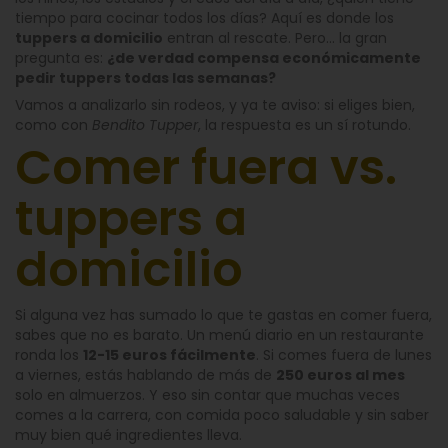
tiempo para cocinar todos los días? Aquí es donde los
tuppers a domicilio
entran al rescate. Pero… la gran
pregunta es:
¿de verdad compensa económicamente
pedir tuppers todas las semanas?
Vamos a analizarlo sin rodeos, y ya te aviso: si eliges bien,
como con
Bendito Tupper
, la respuesta es un sí rotundo.
Comer fuera vs.
tuppers a
domicilio
Si alguna vez has sumado lo que te gastas en comer fuera,
sabes que no es barato. Un menú diario en un restaurante
ronda los
12-15 euros fácilmente
. Si comes fuera de lunes
a viernes, estás hablando de más de
250 euros al mes
solo en almuerzos. Y eso sin contar que muchas veces
comes a la carrera, con comida poco saludable y sin saber
muy bien qué ingredientes lleva.