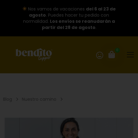
Nos vamos de vacaciones
del 6 al 23 de
agosto
. Puedes hacer tu pedido con
normalidad.
Los envíos se reanudarán a
partir del 28 de agosto
.
0
Blog
Nuestro camino