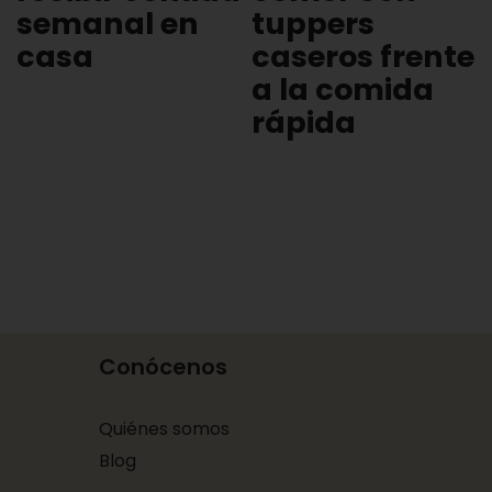
semanal en
tuppers
casa
caseros frente
a la comida
rápida
Conócenos
Quiénes somos
Blog