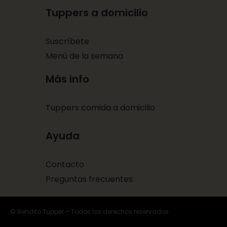
Tuppers a domicilio
Suscríbete
Menú de la semana
Más info
Tuppers comida a domicilio
Ayuda
Contacto
Preguntas frecuentes
© Bendito Tupper – Todos los derechos reservados