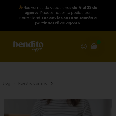
Nos vamos de vacaciones
del 6 al 23 de
agosto
. Puedes hacer tu pedido con
normalidad.
Los envíos se reanudarán a
partir del 28 de agosto
.
0
Blog
Nuestro camino