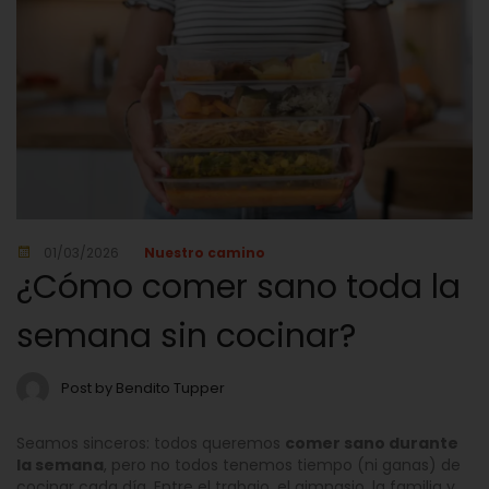
01/03/2026
Nuestro camino
¿Cómo comer sano toda la
semana sin cocinar?
Post by Bendito Tupper
Seamos sinceros: todos queremos
comer sano durante
la semana
, pero no todos tenemos tiempo (ni ganas) de
cocinar cada día. Entre el trabajo, el gimnasio, la familia y