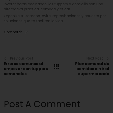
invertir horas cocinando, los tuppers a domicilio son una
alternativa práctica, cómoda y eficaz.
Organiza tu semana, evita improvisaciones y apuesta por
soluciones que te faciliten la vida.
Compartir
Previous Post
Next Post
Errores comunes al
Plan semanal de
empezar con tuppers
comidas sin ir al
semanales
supermercado
Post A Comment