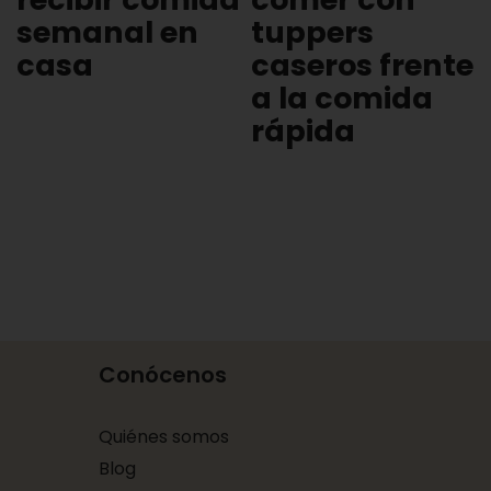
semanal en
tuppers
casa
caseros frente
a la comida
rápida
Conócenos
Quiénes somos
Blog