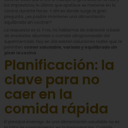
los imprevistos, lo último que apetece es meterse en la
cocina durante horas. Y ahí es donde surge la gran
pregunta: ¿es posible mantener una alimentación
equilibrada sin cocinar?
La respuesta es sí. Y no, no hablamos de sobrevivir a base
de ensaladas aburridas o comida ultraprocesada del
supermercado. Hoy en día existen soluciones reales que te
permiten
comer saludable, variado y equilibrado sin
pisar la cocina
.
Planificación: la
clave para no
caer en la
comida rápida
El principal enemigo de una alimentación saludable no es
la falta de conocimiento, es la improvisación. Cuando