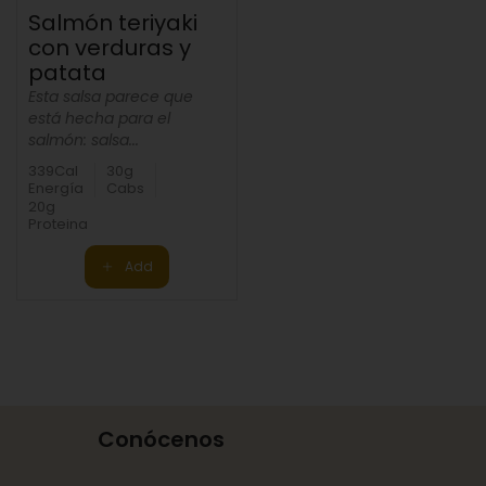
Salmón teriyaki
con verduras y
patata
Esta salsa parece que
está hecha para el
salmón: salsa...
339Cal
30g
Energía
Cabs
20g
Proteina
Add
Conócenos