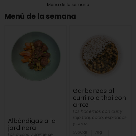
Menú de la semana
Menú de la semana
Garbanzos al
curri rojo thai con
arroz
Los hacemos con curry
rojo thai, coco, espinacas
Albóndigas a la
y arroz.
jardinera
556Cal
79g
Los guisos y Jaime se