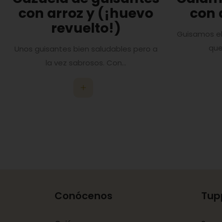
con arroz y (¡huevo
con 
revuelto!)
Guisamos el
que
Unos guisantes bien saludables pero a
la vez sabrosos. Con...
Conócenos
Tup