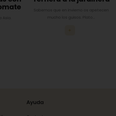
tomate
Sabemos que en invierno os apetecen
mucho los guisos. Plato...
 Asia.
Ayuda