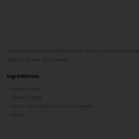
Un plato de pasta mediterráneo: sofrito casero de tomate
negra y queso duro curado.
Ingredientes
- Pasta tricolor
- Olivas negras
- Sofrito de cebolla y tomate casero
- Laurel