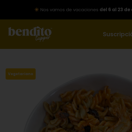
Nos vamos de vacaciones
del 6 al 23 de
Suscripci
Vegetariano