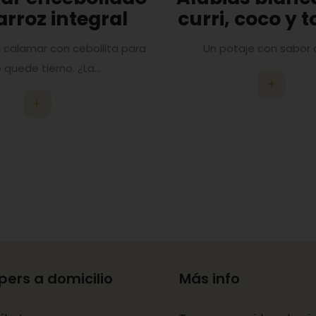
arroz integral
curri, coco y 
 calamar con cebollita para
Un potaje con sabor a
 quede tierno. ¿La...
pers a domicilio
Más info