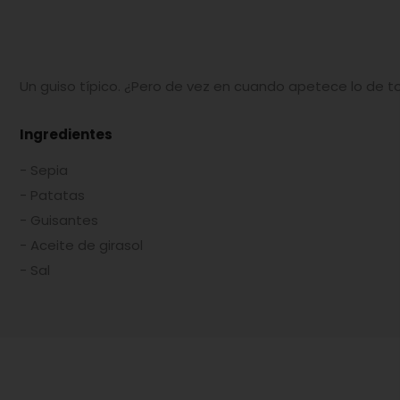
Un guiso típico. ¿Pero de vez en cuando apetece lo de t
Ingredientes
- Sepia
- Patatas
- Guisantes
- Aceite de girasol
- Sal