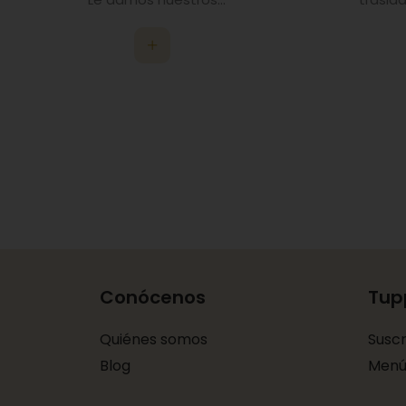
Conócenos
Tup
Quiénes somos
Susc
Blog
Menú