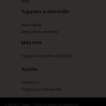
Blog
Tuppers a domicilio
Suscríbete
Menú de la semana
Más info
Tuppers comida a domicilio
Ayuda
Contacto
Preguntas frecuentes
© Bendito Tupper – Todos los derechos reservados