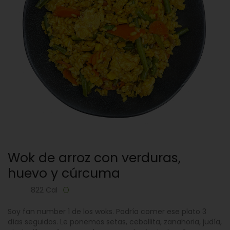
Wok de arroz con verduras,
huevo y cúrcuma
822 Cal
Soy fan number 1 de los woks. Podría comer ese plato 3
días seguidos. Le ponemos setas, cebollita, zanahoria, judía,