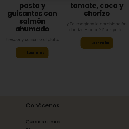
pasta y
tomate, coco y
guisantes con
chorizo
salmón
¿Te imaginas la combinación
ahumado
chorizo + coco? Pues yo la...
Frescor y sanismo al plato.
Leer más
Leer más
Conócenos
Quiénes somos