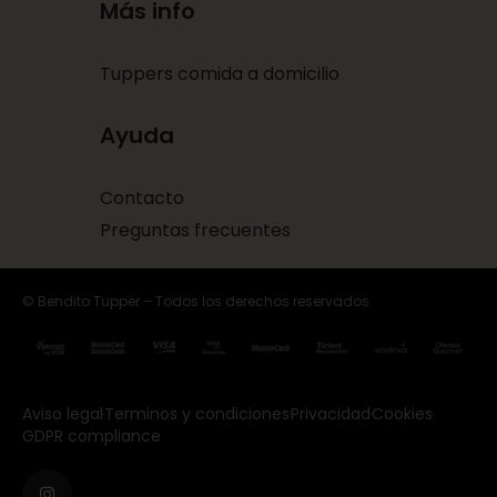
Más info
Tuppers comida a domicilio
Ayuda
Contacto
Preguntas frecuentes
© Bendito Tupper – Todos los derechos reservados
Aviso legal
Terminos y condiciones
Privacidad
Cookies
GDPR compliance