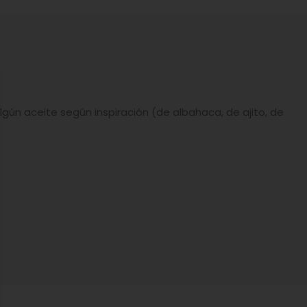
ún aceite según inspiración (de albahaca, de ajito, de