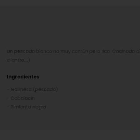
Un pescado blanco no muy común pero rico. Cocinado al 
cilantro,…).
Ingredientes
- Gallineta (pescado)
- Cabalacín
- Pimienta negra