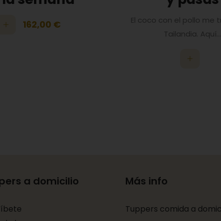
El coco con el pollo me 
162,00
€
Tailandia. Aquí..
pers a domicilio
Más info
ríbete
Tuppers comida a domici