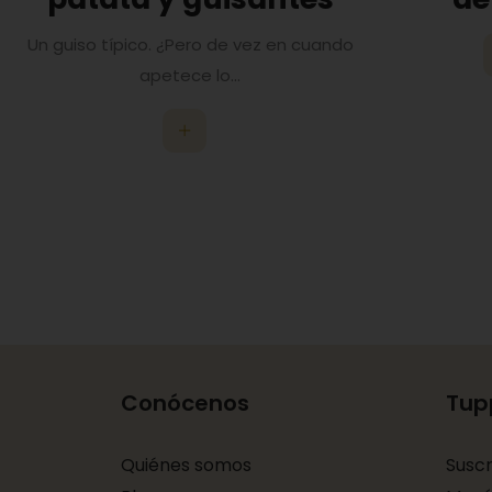
Un guiso típico. ¿Pero de vez en cuando
apetece lo...
Conócenos
Tup
Quiénes somos
Susc