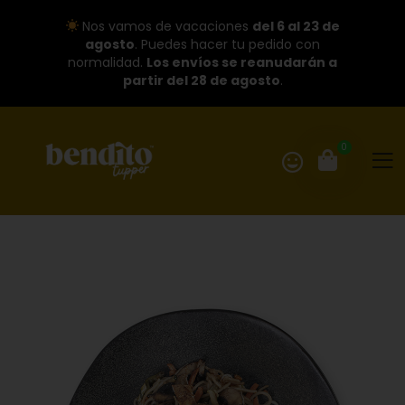
Nos vamos de vacaciones
del 6 al 23 de
agosto
. Puedes hacer tu pedido con
normalidad.
Los envíos se reanudarán a
partir del 28 de agosto
.
0