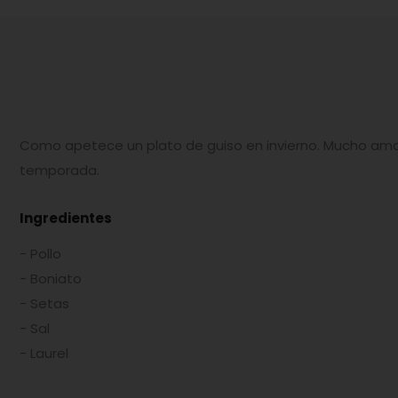
Como apetece un plato de guiso en invierno. Mucho amor
temporada.
Ingredientes
- Pollo
- Boniato
- Setas
- Sal
- Laurel