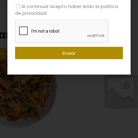
Al continuar acepto haber leído la política
de privacidad
ar
Enviar
no