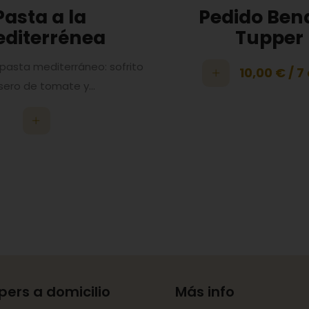
Pasta a la
Pedido Ben
diterrénea
Tupper
 pasta mediterráneo: sofrito
10,00
€
/ 7
sero de tomate y...
pers a domicilio
Más info