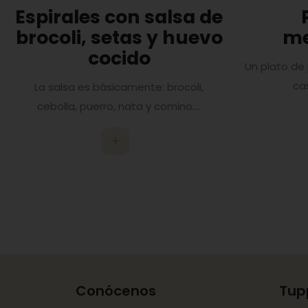
Espirales con salsa de
brocoli, setas y huevo
me
cocido
Un plato de
ca
La salsa es básicamente: brocoli,
cebolla, puerro, nata y comino....
Conócenos
Tup