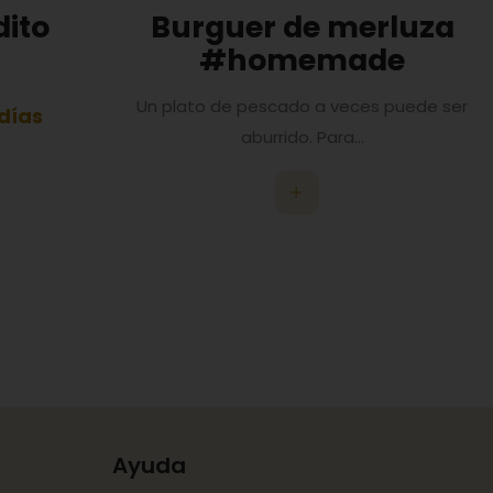
dito
Burguer de merluza
#homemade
Un plato de pescado a veces puede ser
 días
aburrido. Para...
Ayuda