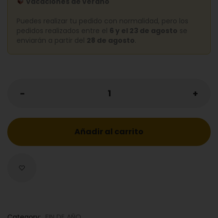
Vacaciones de verano
Puedes realizar tu pedido con normalidad, pero los
pedidos realizados entre el
6 y el 23 de agosto
se
enviarán a partir del
28 de agosto
.
Añadir al carrito
Category:
FIN DE AÑO