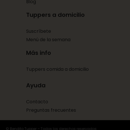
Blog
Tuppers a domicilio
Suscríbete
Menú de la semana
Más info
Tuppers comida a domicilio
Ayuda
Contacto
Preguntas frecuentes
© Bendito Tupper – Todos los derechos reservados