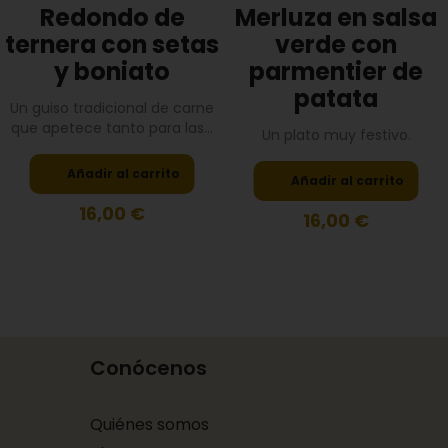
Redondo de
Merluza en salsa
ternera con setas
verde con
y boniato
parmentier de
patata
Un guiso tradicional de carne
que apetece tanto para las...
Un plato muy festivo.
Añadir al carrito
Añadir al carrito
16,00
€
16,00
€
Conócenos
Quiénes somos