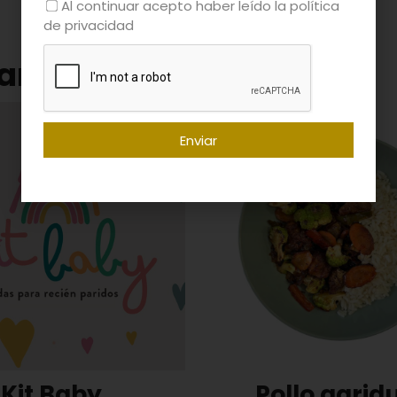
Al continuar acepto haber leído la política
de privacidad
ar
Enviar
Kit Baby
Pollo agrid