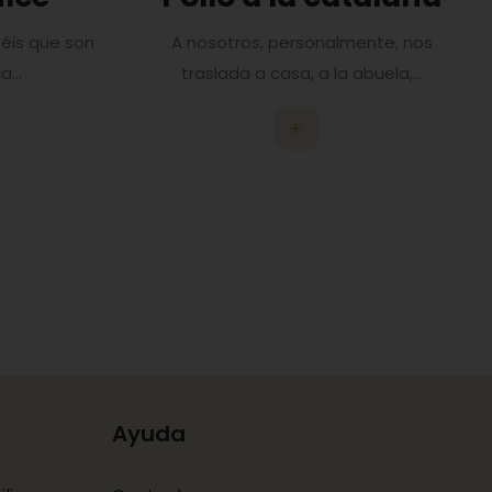
béis que son
A nosotros, personalmente, nos
...
traslada a casa, a la abuela,...
Ayuda