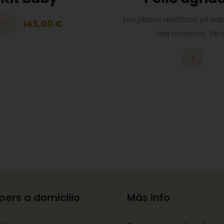
Los platos asiáticos ya sa
145,00
€
mis favoritos. Tenía
pers a domicilio
Más info