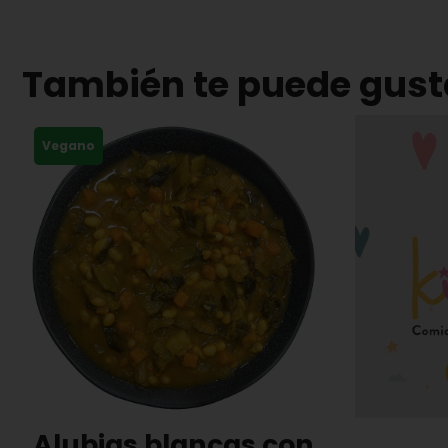
También te puede gust
Vegano
Alubias blancas con