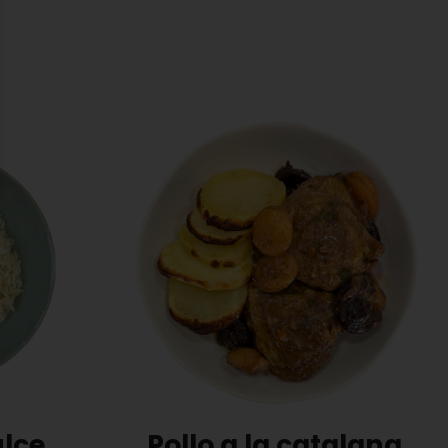
ulce
Pollo a la catalana