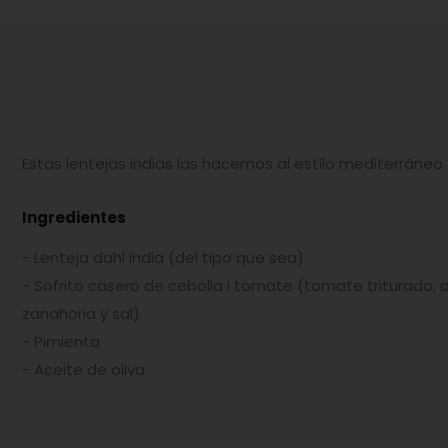
Estas lentejas indias las hacemos al estilo mediterráneo.
Ingredientes
- Lenteja dahl india (del tipo que sea)
- Sofrito casero de cebolla i tomate (tomate triturado, ce
zanahoria y sal)
- Pimienta
- Aceite de oliva