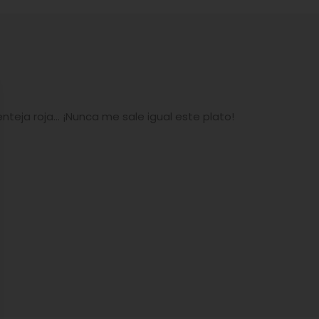
enteja roja… ¡Nunca me sale igual este plato!