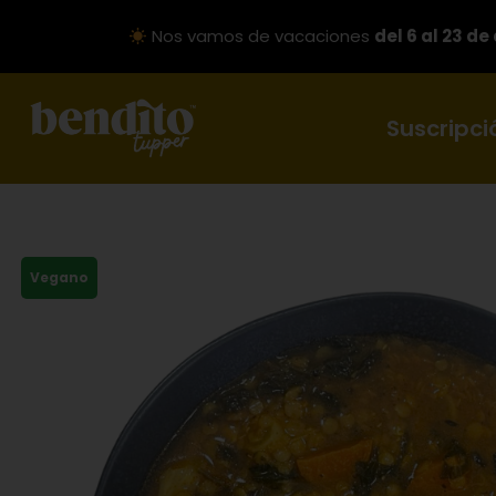
Nos vamos de vacaciones
del 6 al 23 de
Suscripci
Vegano